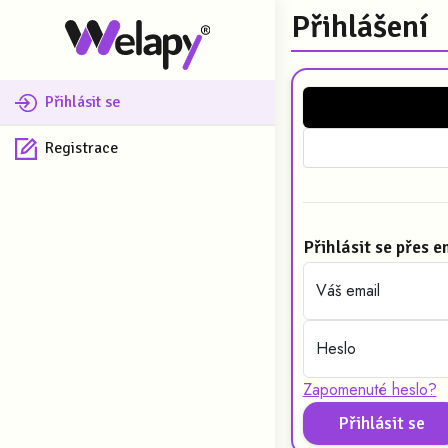
Přihlášení
Přihlásit se
Registrace
Přihlásit se přes e
Váš email
Heslo
Zapomenuté heslo?
Přihlásit se